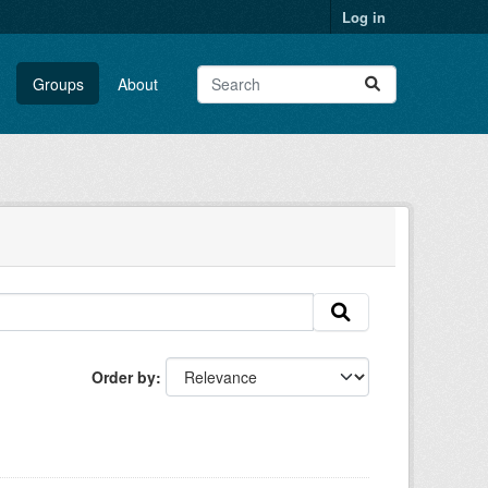
Log in
Groups
About
Order by