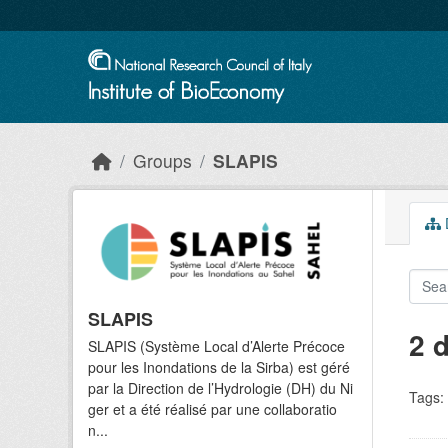
Skip to main content
Groups
SLAPIS
D
SLAPIS
2 
SLAPIS (Système Local d’Alerte Précoce
pour les Inondations de la Sirba) est géré
par la Direction de l’Hydrologie (DH) du Ni
Tags:
ger et a été réalisé par une collaboratio
n...