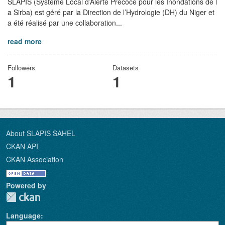
SLAPIS (Système Local d’Alerte Précoce pour les Inondations de l
a Sirba) est géré par la Direction de l’Hydrologie (DH) du Niger et
a été réalisé par une collaboration...
read more
Followers
Datasets
1
1
About SLAPIS SAHEL
CKAN API
CKAN Association
Powered by
Language