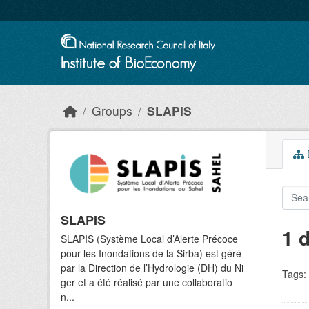
Skip to main content
Groups
SLAPIS
D
SLAPIS
1 
SLAPIS (Système Local d’Alerte Précoce
pour les Inondations de la Sirba) est géré
par la Direction de l’Hydrologie (DH) du Ni
Tags:
ger et a été réalisé par une collaboratio
n...