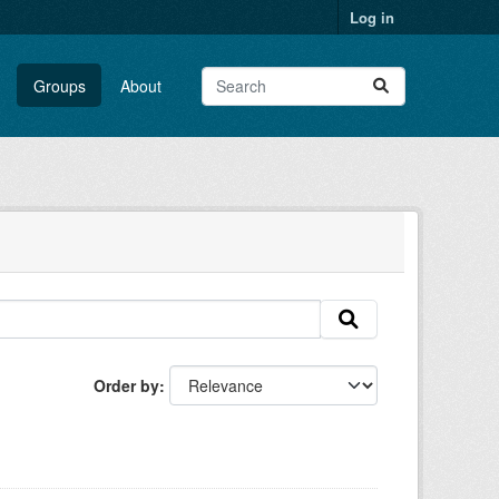
Log in
Groups
About
Order by